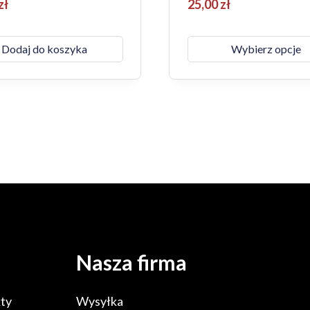
zł
25,00
zł
Dodaj do koszyka
Wybierz opcje
Nasza firma
ty
Wysyłka