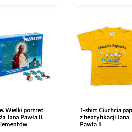
e. Wielki portret
T-shirt Ciuchcia pa
ża Jana Pawła II.
z beatyfikacji Jana
elementów
Pawła II