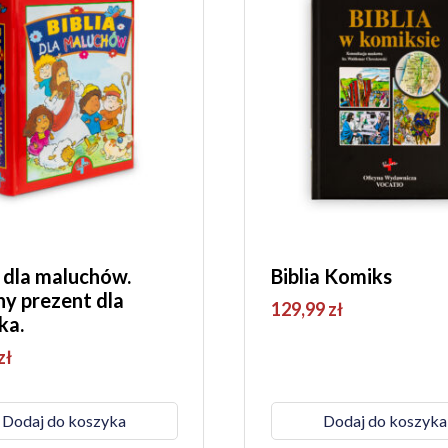
a dla maluchów.
Biblia Komiks
ny prezent dla
129,99
zł
ka.
zł
Dodaj do koszyka
Dodaj do koszyka