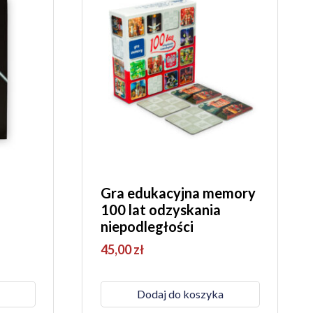
Gra edukacyjna memory
100 lat odzyskania
niepodległości
45,00
zł
Dodaj do koszyka