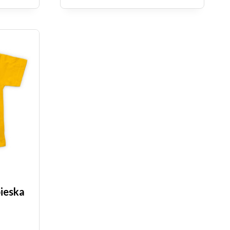
pieska