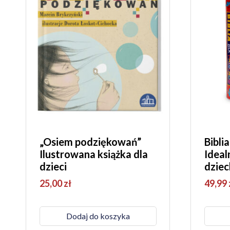
„Osiem podziękowań”
Bibli
Ilustrowana książka dla
Ideal
dzieci
dziec
25,00
zł
49,99
Dodaj do koszyka