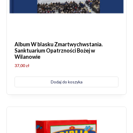
Album W blasku Zmartwychwstania.
Sanktuarium Opatrzności Bożej w
Wilanowie
37,00
zł
Dodaj do koszyka