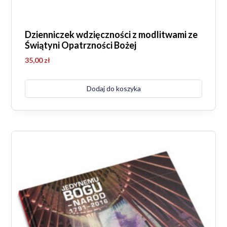
Dzienniczek wdzięczności z modlitwami ze
Świątyni Opatrzności Bożej
35,00
zł
Dodaj do koszyka