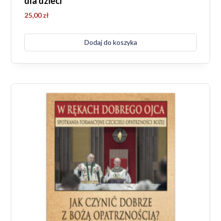
dla dzieci
25,00
zł
Dodaj do koszyka