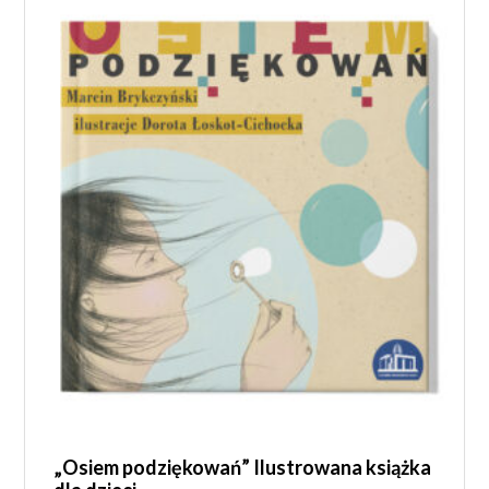
„Osiem podziękowań” Ilustrowana książka