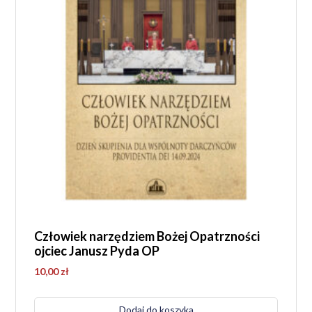
Człowiek narzędziem Bożej Opatrzności
ojciec Janusz Pyda OP
10,00
zł
Dodaj do koszyka