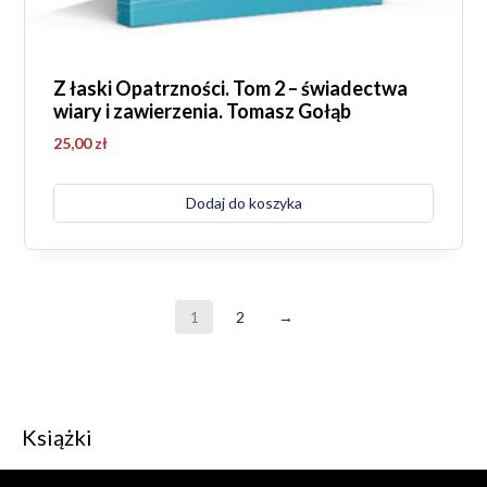
Z łaski Opatrzności. Tom 2 – świadectwa
wiary i zawierzenia. Tomasz Gołąb
25,00
zł
Dodaj do koszyka
1
2
→
Książki