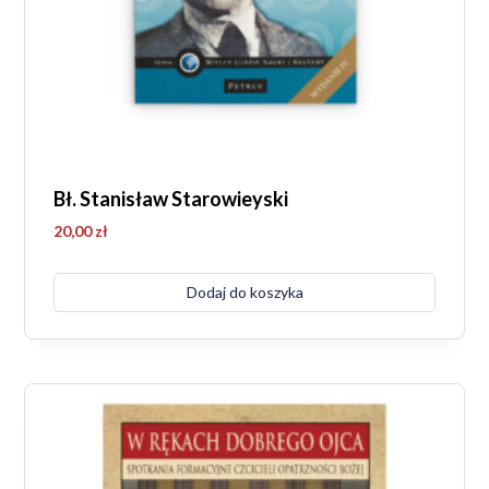
Bł. Stanisław Starowieyski
20,00
zł
Dodaj do koszyka