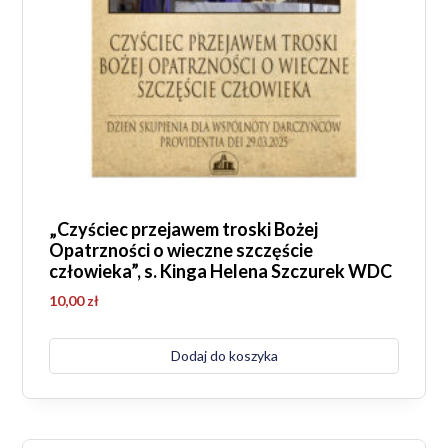
„Czyściec przejawem troski Bożej
Opatrzności o wieczne szczęście
człowieka”, s. Kinga Helena Szczurek WDC
10,00
zł
Dodaj do koszyka