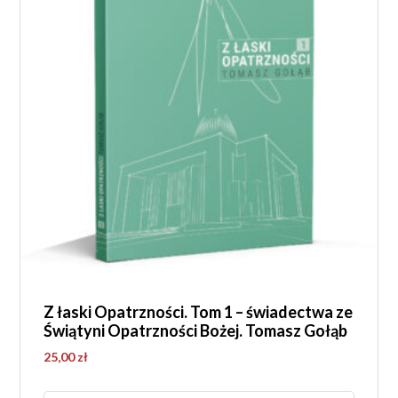
Z łaski Opatrzności. Tom 1 – świadectwa ze
Świątyni Opatrzności Bożej. Tomasz Gołąb
25,00
zł