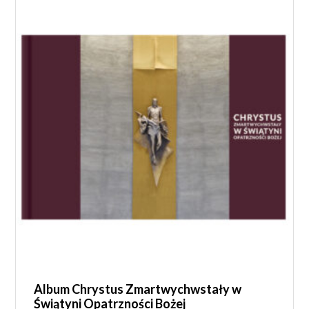
Album Chrystus Zmartwychwstały w
Świątyni Opatrzności Bożej