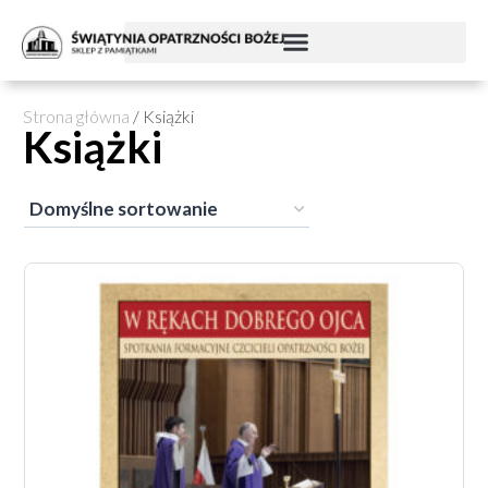
Strona główna
/ Książki
Książki