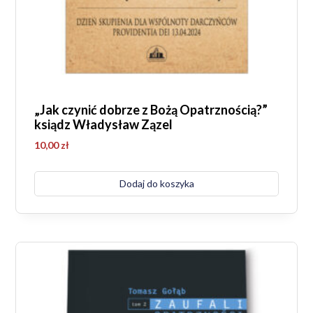
„Jak czynić dobrze z Bożą Opatrznością?”
ksiądz Władysław Zązel
10,00
zł
Dodaj do koszyka