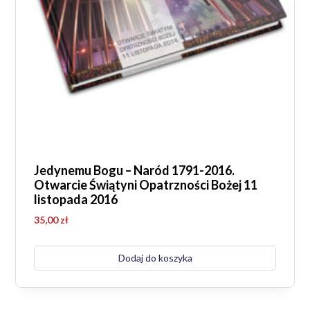
Jedynemu Bogu – Naród 1791-2016.
Otwarcie Świątyni Opatrzności Bożej 11
listopada 2016
35,00
zł
Dodaj do koszyka