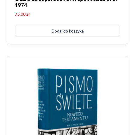
1974
75,00
zł
Dodaj do koszyka