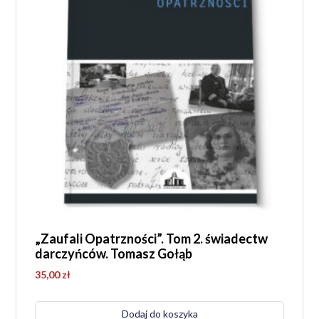
„Zaufali Opatrzności”. Tom 2. świadectw
darczyńców. Tomasz Gołąb
35,00
zł
Dodaj do koszyka