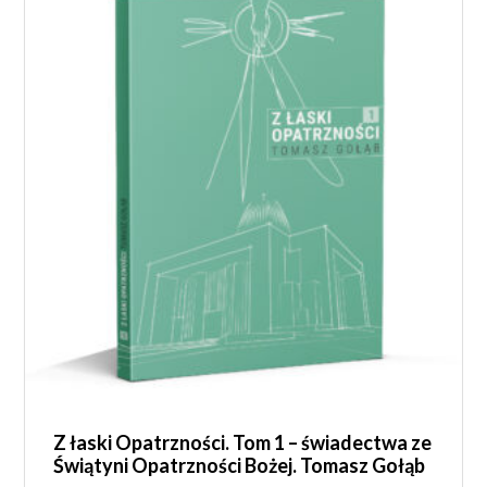
Z łaski Opatrzności. Tom 1 – świadectwa ze
Świątyni Opatrzności Bożej. Tomasz Gołąb