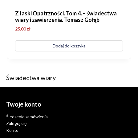
Z łaski Opatrzności. Tom 4. – świadectwa
wiary i zawierzenia. Tomasz Gołąb
25,00
zł
Dodaj do koszyka
Świadectwa wiary
Twoje konto
Śledzenie zamówienia
Zaloguj się
Konto