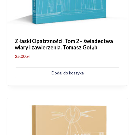
Z łaski Opatrzności. Tom 2 – świadectwa
wiary i zawierzenia. Tomasz Gołąb
25,00
zł
Dodaj do koszyka