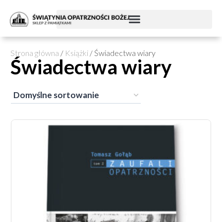
Strona główna
/
Książki
/ Świadectwa wiary
Świadectwa wiary