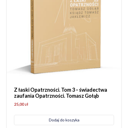
Z łaski Opatrzności. Tom 3 – świadectwa
zaufania Opatrzności. Tomasz Gołąb
25,00
zł
Dodaj do koszyka