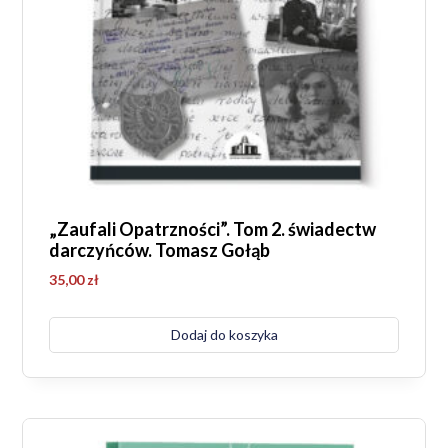
„Zaufali Opatrzności”. Tom 2. świadectw
darczyńców. Tomasz Gołąb
35,00
zł
Dodaj do koszyka