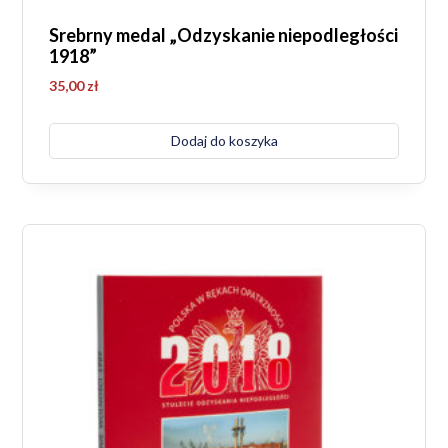
Srebrny medal „Odzyskanie niepodległości
1918”
35,00
zł
Dodaj do koszyka