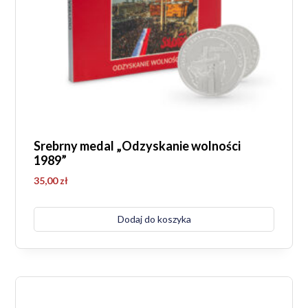
Srebrny medal „Odzyskanie wolności
1989”
35,00
zł
Dodaj do koszyka