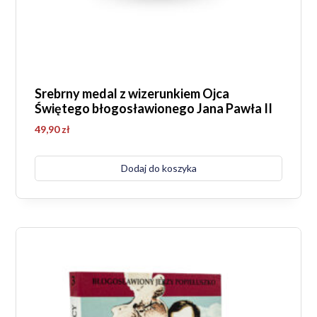
Srebrny medal z wizerunkiem Ojca
Świętego błogosławionego Jana Pawła II
49,90
zł
Dodaj do koszyka