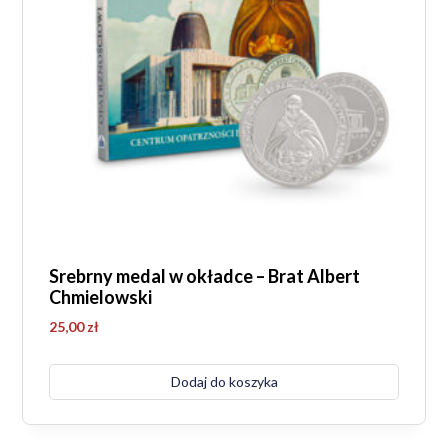
Srebrny medal w okładce – Brat Albert
Chmielowski
25,00
zł
Dodaj do koszyka