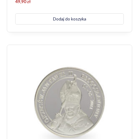
49,90
zł
Dodaj do koszyka