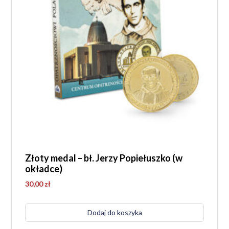
Złoty medal – bł. Jerzy Popiełuszko (w
okładce)
30,00
zł
Dodaj do koszyka