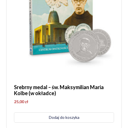
Srebrny medal – św. Maksymilian Maria
Kolbe (w okładce)
25,00
zł
Dodaj do koszyka