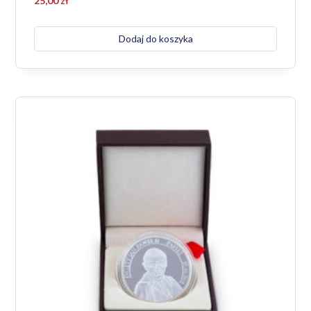
25,00
zł
Dodaj do koszyka