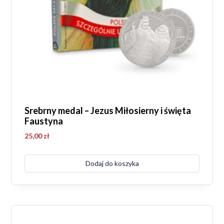
Srebrny medal – Jezus Miłosierny i święta
Faustyna
25,00
zł
Dodaj do koszyka