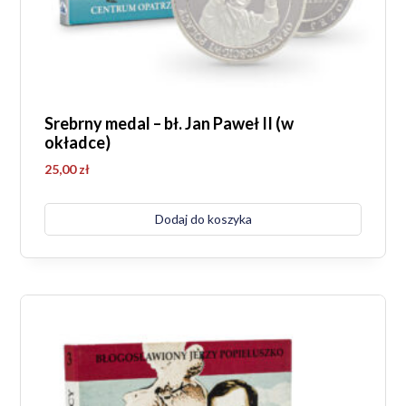
Srebrny medal – bł. Jan Paweł II (w
okładce)
25,00
zł
Dodaj do koszyka