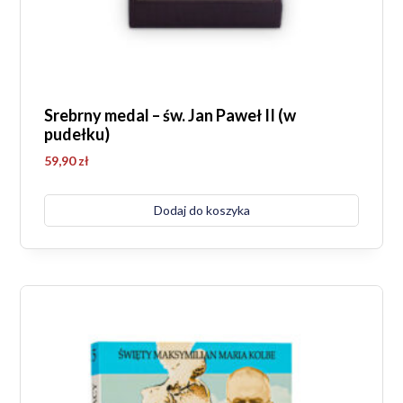
Srebrny medal – św. Jan Paweł II (w
pudełku)
59,90
zł
Dodaj do koszyka