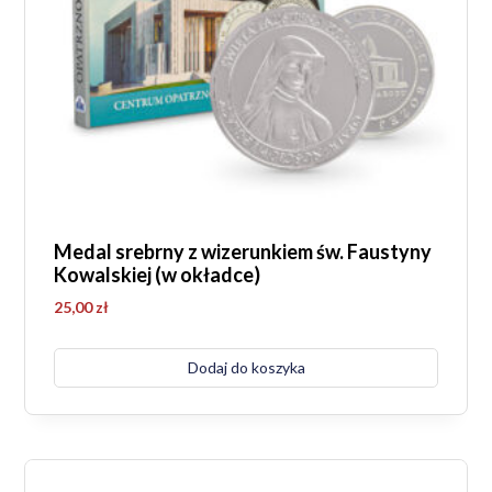
Medal srebrny z wizerunkiem św. Faustyny
Kowalskiej (w okładce)
25,00
zł
Dodaj do koszyka