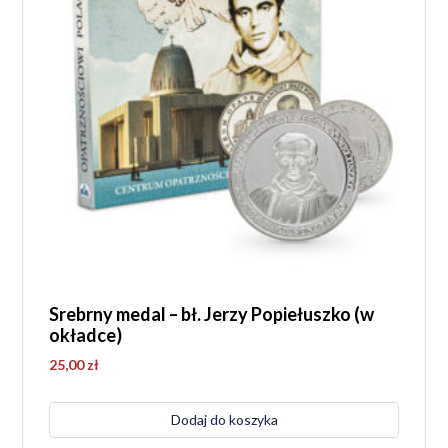
Srebrny medal – bł. Jerzy Popiełuszko (w
okładce)
25,00
zł
Dodaj do koszyka