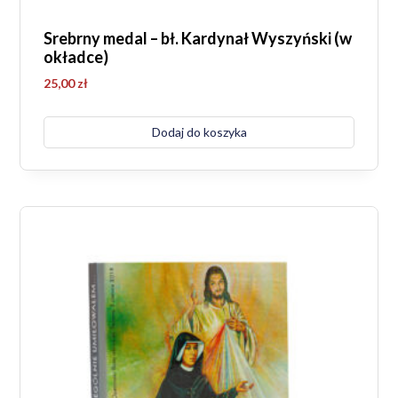
Srebrny medal – bł. Kardynał Wyszyński (w
okładce)
25,00
zł
Dodaj do koszyka