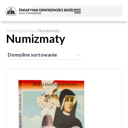
Strona główna
/ Numizmaty
Numizmaty